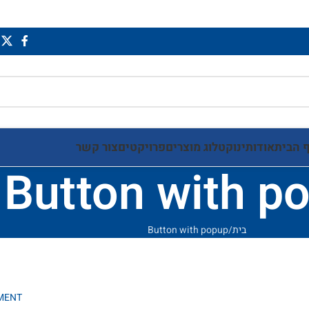
 הבית
אודותינו
קטלוג מוצרים
פרויקטים
צור קשר
Button with p
בית
Button with popup
MENT