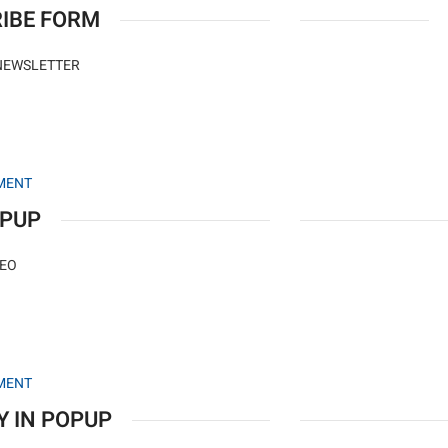
IBE FORM
NEWSLETTER
MENT
OPUP
DEO
MENT
Y IN POPUP