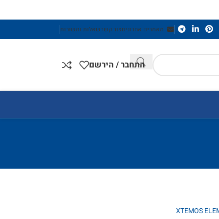
מאמרים אחרונים
צור קשר
שאלות ותשובות
התחבר / הירשם
XTEMOS ELE