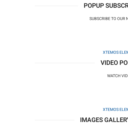
POPUP SUBSCR
SUBSCRIBE TO OUR 
XTEMOS ELE
VIDEO P
WATCH VI
XTEMOS ELE
IMAGES GALLER