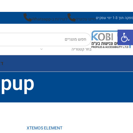
ה תוך 1-3 ימי עסקים
חייגו עכשיו!
לשירות ב-Whatsapp
פתח סרגל נגישות
בחר קטגוריה
דף
opup
XTEMOS ELEMENT