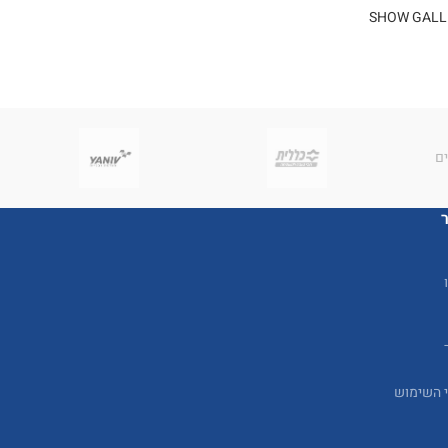
SHOW GALL
י השימוש