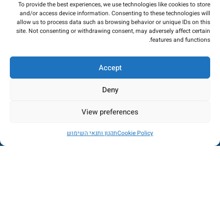
To provide the best experiences, we use technologies like cookies to store
and/or access device information. Consenting to these technologies will
allow us to process data such as browsing behavior or unique IDs on this
site. Not consenting or withdrawing consent, may adversely affect certain
features and functions.
Accept
Deny
View preferences
החנות כרגע בתהליכי שדרוג - הזמנות לא יכובדו. במידה
Cookie Policy
תקנון ותנאי השימוש
ותשלום יבוצע, הכסף יוחזר באופן מיידי. עמכם הסליחה