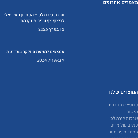
מאמרים אחרונים
סבכת פיברגלס – הפתרון האידיאלי
לריצוף צף ובניה מתקדמת
12 במרץ 2025
אמצעים למניעת החלקה במדרגות
9 באפריל 2024
המוצרים שלנו
פרופילי גמר בנייה
נגישות
שבכות פיברגלס
פנלים פולימרים
מסמרות נירוסטה