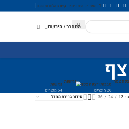
מאמרים אחרונים
צור קשר
שאלות ותשובות
התחבר / הירשם
צף
סבכות ורצפה צפה
נגישות
26 מוצרים
54 מוצרים
ג
12
24
36