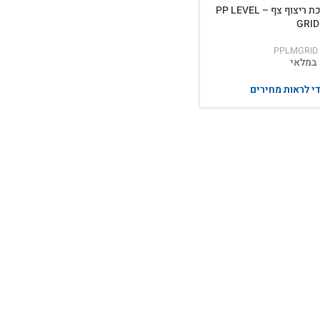
רשת פלסטיק למערכת ריצוף צף – PP LEVEL
GRID
PPLMGRID
במלאי
י לראות מחירים