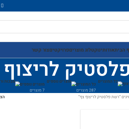
 הבית
אודותינו
קטלוג מוצרים
פרויקטים
צור קשר
לסטיק לריצוף 
צוף
כל המוצרים
מוצרים נוספים
287 מוצרים
7 מוצרים
יגים “רשת פלסטיק לריצוף צף”
הצ