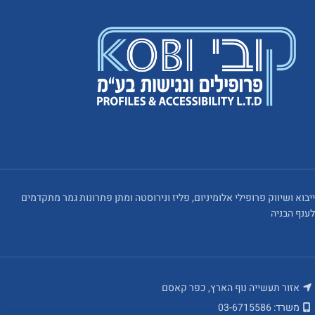
ייבוא ושיווק פרופילי אלומיניום, פליז ונירוסטה ומתן פתרונות גמר מתקדמים
לענף הבניה
אזור תעשייה נוף הארץ, כפר קאסם
משרד: 03-6715586