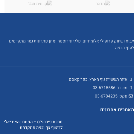
ייבוא ושיווק פרופילי אלומיניום, פליז ונירוסטה ומתן פתרונות גמר מתקדמים
לענף הבניה
אזור תעשייה נוף הארץ, כפר קאסם
משרד: 03-6715586
פקס: 03-6784235
מאמרים אחרונים
סבכת פיברגלס – הפתרון האידיאלי
לריצוף צף ובניה מתקדמת