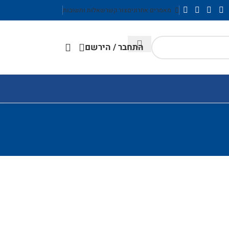
מאמרים אחרונים
צור קשר
שאלות ותשובות
התחבר / הירשם