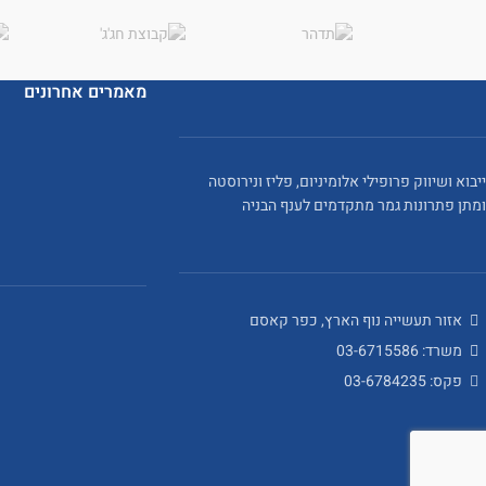
מאמרים אחרונים
ייבוא ושיווק פרופילי אלומיניום, פליז ונירוסטה
ומתן פתרונות גמר מתקדמים לענף הבניה
אזור תעשייה נוף הארץ, כפר קאסם
משרד: 03-6715586
פקס: 03-6784235