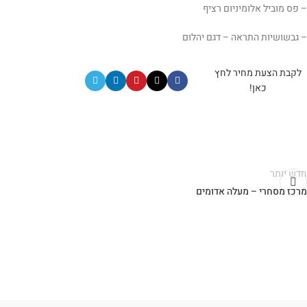
– פס מוביל אלומיניום רציף
–
גבשושיות התראה – דגם יהלום
לקבת הצעת מחיר לחץ
כאן!
חדש יותר
מרכז מסחרי – מעלה אדומים