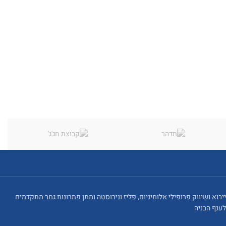
ייבוא ושיווק פרופילי אלומיניום, פליז ונירוסטה ומתן פתרונות גמר מתקדמים
לענף הבניה