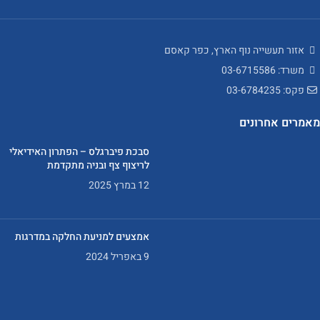
אזור תעשייה נוף הארץ, כפר קאסם
משרד: 03-6715586
פקס: 03-6784235
מאמרים אחרונים
סבכת פיברגלס – הפתרון האידיאלי
לריצוף צף ובניה מתקדמת
12 במרץ 2025
אמצעים למניעת החלקה במדרגות
9 באפריל 2024