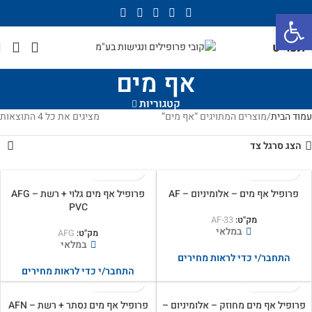
פתח סרגל נגישות
תפריט
אף מים
קטגוריות
עמוד הבית
מוצרים המתויגים “אף מים”
מציגים את כל ⁦4⁩ התוצאות
הצג סרגל צד
פרופיל אף מים – אלומיניום – AF
פרופיל אף מים גלוי + רשת AFG –
PVC
מק"ט:
AF-33
במלאי
מק"ט:
AFG
במלאי
התחבר/י כדי לראות מחירים
התחבר/י כדי לראות מחירים
פרופיל אף מים מחוזק – אלומיניום –
פרופיל אף מים נסתר + רשת AFN –