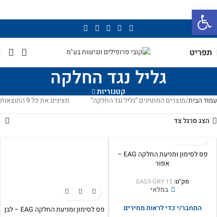
פתח סרגל נגישות
תפריט
גליל נגד החלקה
קטגוריות
עמוד הבית
מוצרים המתויגים “גליל נגד החלקה”
מציגים את כל ⁦9⁩ התוצאות
הצג סרגל צד
פס לסימון ומניעת החלקה EAG –
אפור
מק"ט:
EAG5-GRY-15
במלאי
התחבר/י כדי לראות מחירים
פס לסימון ומניעת החלקה EAG – לבן