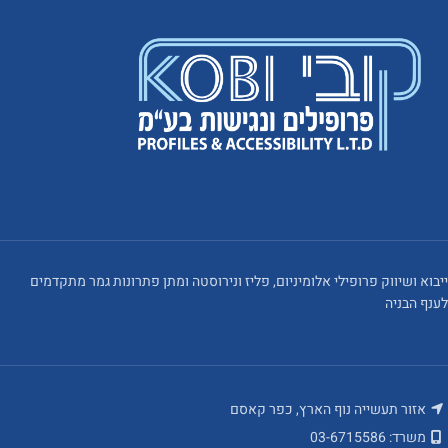
ייבוא ושיווק פרופילי אלומיניום, פליז ונירוסטה ומתן פתרונות גמר מתקדמים
לענף הבניה
אזור תעשייה נוף הארץ, כפר קאסם
משרד: 03-6715586