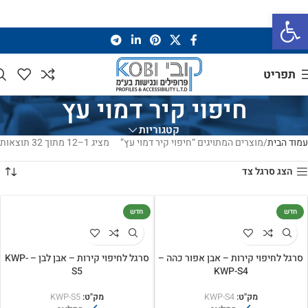
פתח סרגל נגישות
תפריט
חיפוי קיר דמוי עץ
קטגוריות
עמוד הבית
מוצרים המתויגים “חיפוי קיר דמוי עץ”
מציג 1–12 מתוך 32 תוצאות
הצג סרגל צד
חדש
חדש
סרגל לחיפוי קירות – אבן אפור כהה –
סרגל לחיפוי קירות – אבן לבן – KWP-
S5
KWP-S4
מק"ט:
KWP-S4
מק"ט:
KWP-S5