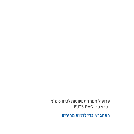
פרופיל תפר התפשטות לטיח 6 מ"מ
- פי וי סי - EJT6-PVC
התחבר/י כדי לראות מחירים