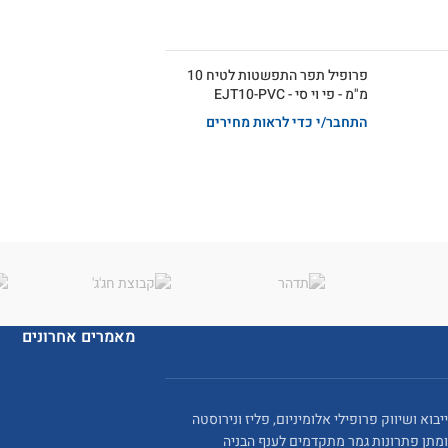
פרופיל תפר התפשטות לטיח 10
מ"מ - פי וי סי - EJT10-PVC
התחבר/י כדי לראות מחירים
מאמרים אחרונים
ייבוא ושיווק פרופילי אלומיניום, פליז ונירוסטה
ומתן פתרונות גמר מתקדמים לענף הבניה