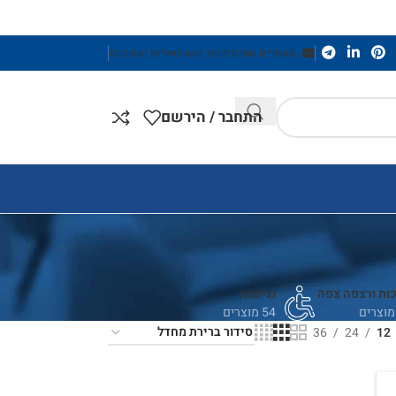
מאמרים אחרונים
צור קשר
שאלות ותשובות
התחבר / הירשם
ות ורצפה צפה
נגישות
54 מוצרים
36
24
12