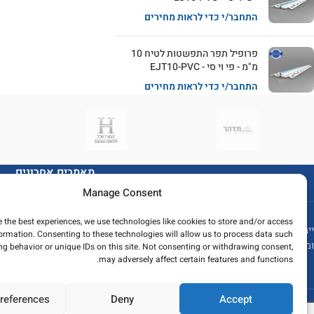
התחבר/י כדי לראות מחירים
פרופיל תפר התפשטות לטיח 10
מ"מ - פי וי סי - EJT10-PVC
התחבר/י כדי לראות מחירים
מאמרים אחרונים
Manage Consent
e the best experiences, we use technologies like cookies to store and/or access
ייבוא ושיווק פרופילי אלומיניום, פליז ונירוסטה
formation. Consenting to these technologies will allow us to process data such
ומתן פתרונות גמר מתקדמים לענף הבניה
g behavior or unique IDs on this site. Not consenting or withdrawing consent,
may adversely affect certain features and functions.
references
Deny
Accept