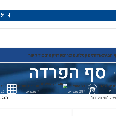
 הבית
אודותינו
קטלוג מוצרים
פרויקטים
צור קשר
סף הפרדה
זרים לריצוף
כל המוצרים
מוצרים נוספים
סבכ
287 מוצרים
7 מוצרים
26 מוצרים
יגים “סף הפרדה”
הצג