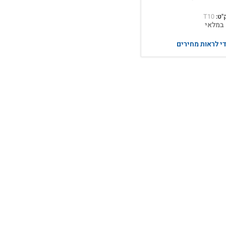
"ט:
T10
במלאי
י לראות מחירים