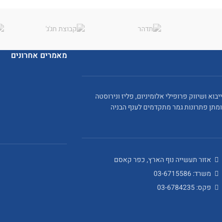
מאמרים אחרונים
ייבוא ושיווק פרופילי אלומיניום, פליז ונירוסטה
ומתן פתרונות גמר מתקדמים לענף הבניה
אזור תעשייה נוף הארץ, כפר קאסם
משרד: 03-6715586
פקס: 03-6784235