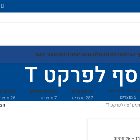
 הבית
אודותינו
קטלוג מוצרים
פרויקטים
צור קשר
סף לפרקט T
ם
אביזרים לריצוף
כל המוצרים
מוצרים נוספים
סבכות ו
5 מוצרים
287 מוצרים
7 מוצרים
26 מוצרים
גים “סף לפרקט T”
הצ