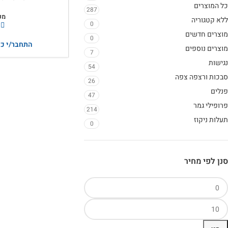
כל המוצרים
287
מק
ללא קטגוריה
0
מוצרים חדשים
0
התחבר/י כד
מוצרים נוספים
7
נגישות
54
סבכות ורצפה צפה
26
פנלים
47
פרופילי גמר
214
תעלות ניקוז
0
סנן לפי מחיר