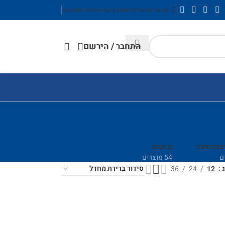
מאמרים אחרונים
צור קשר
שאלות ותשובות
התחבר / הירשם
רצפה צפה
נגישות
54 מוצרים
ג
12
24
36