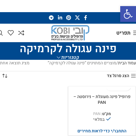
פתח סרגל נגישות
תפריט
פינה עגולה לקרמיקה
קטגוריות
עמוד הבית
מוצרים המתויגים “פינה עגולה לקרמיקה”
מציג תוצאה אחת
הצג סרגל צד
פרופיל פינה מעוגלת – נירוסטה –
PAN
מק"ט:
PAN
במלאי
התחבר/י כדי לראות מחירים