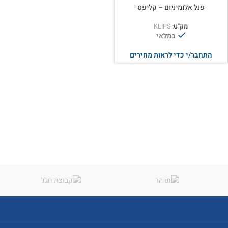
פנל אלומיניום – קליפס
מק"ט:
KLIPS
במלאי
התחבר/י כדי לראות מחירים