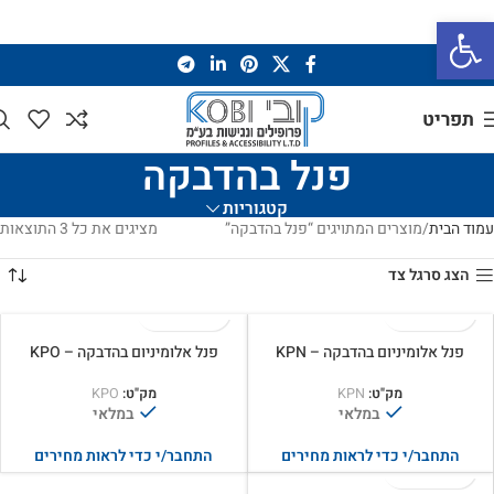
פתח סרגל נגישות
תפריט
פנל בהדבקה
קטגוריות
עמוד הבית
מוצרים המתויגים “פנל בהדבקה”
מציגים את כל ⁦3⁩ התוצאות
הצג סרגל צד
פנל אלומיניום בהדבקה – KPN
פנל אלומיניום בהדבקה – KPO
מק"ט:
KPN
מק"ט:
KPO
במלאי
במלאי
התחבר/י כדי לראות מחירים
התחבר/י כדי לראות מחירים