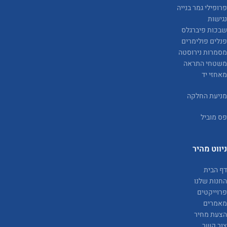
פרופילי גמר בנייה
נגישות
שבכות פיברגלס
פנלים פולימרים
מסמרות נירוסטה
משטחי התראה
מאחזי יד
מניעת החלקה
פס מוביל
ניווט מהיר
דף הבית
החנות שלנו
פרוייקטים
מאמרים
הצעת מחיר
צור קשר