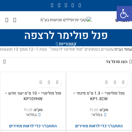
פתח סרגל נגישות
תפריט
פנל פולימר לרצפה
קטגוריות
עמוד הבית
מוצרים המתויגים “פנל פולימר לרצפה”
מציג 1–12 מתוך 13 תוצאות
הצג סרגל צד
פנל פולימרי – 1.3 ס"מ פינתי –
פנל פולימרי – 10 ס"מ ישר חדש –
KP10YHW
KP1.3CW
מק"ט:
PL60
מק"ט:
PL08
במלאי
במלאי
התחבר/י כדי לראות מחירים
התחבר/י כדי לראות מחירים