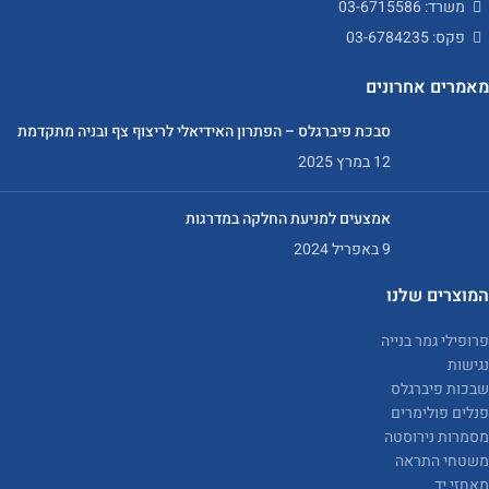
משרד: 03-6715586
פקס: 03-6784235
מאמרים אחרונים
סבכת פיברגלס – הפתרון האידיאלי לריצוף צף ובניה מתקדמת
12 במרץ 2025
אמצעים למניעת החלקה במדרגות
9 באפריל 2024
המוצרים שלנו
פרופילי גמר בנייה
נגישות
שבכות פיברגלס
פנלים פולימרים
מסמרות נירוסטה
משטחי התראה
מאחזי יד