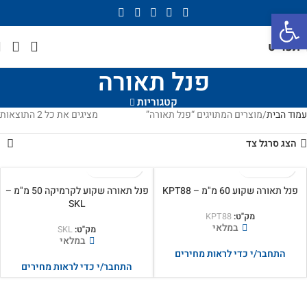
פתח סרגל נגישות
תפריט
פנל תאורה
קטגוריות
עמוד הבית
מוצרים המתויגים “פנל תאורה”
מציגים את כל ⁦2⁩ התוצאות
הצג סרגל צד
פנל תאורה שקוע 60 מ"מ – KPT88
פנל תאורה שקוע לקרמיקה 50 מ"מ –
SKL
מק"ט:
KPT88
במלאי
מק"ט:
SKL
במלאי
התחבר/י כדי לראות מחירים
התחבר/י כדי לראות מחירים