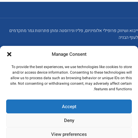
ייבוא ושיווק פרופילי אלומיניום, פליז ונירוסטה ומתן פתרונות גמר מתקדמים
לענף הבניה
Manage Consent
To provide the best experiences, we use technologies like cookies to store
אזור תעשייה נוף הארץ, כפר קאסם
and/or access device information. Consenting to these technologies will
allow us to process data such as browsing behavior or unique IDs on this
משרד: 03-6715586
site. Not consenting or withdrawing consent, may adversely affect certain
פקס: 03-6784235
features and functions.
מאמרים אחרונים
Accept
המוצרים שלנו
Deny
ניווט מהיר
View preferences