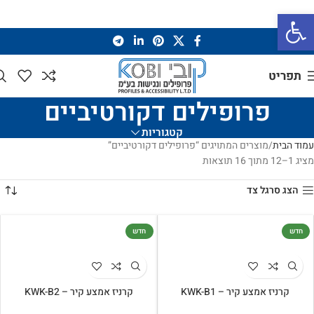
פתח סרגל נגישות
תפריט
פרופילים דקורטיביים
קטגוריות
עמוד הבית
מוצרים המתויגים “פרופילים דקורטיביים”
מציג 1–12 מתוך 16 תוצאות
הצג סרגל צד
חדש
חדש
קרניז אמצע קיר – KWK-B1
קרניז אמצע קיר – KWK-B2