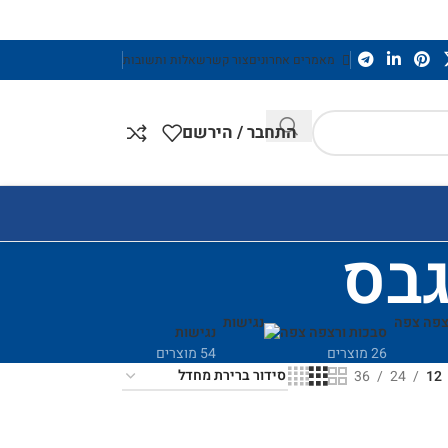
מאמרים אחרונים
צור קשר
שאלות ותשובות
התחבר / הירשם
גבס
סבכות ורצפה צפה
נגישות
26 מוצרים
54 מוצרים
36
24
12