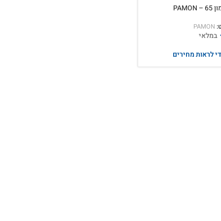
PAMO
:
PAMON
במלאי
י לראות מחירים