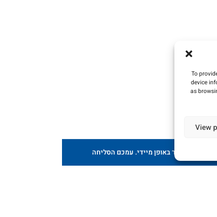
To provid
device in
as browsin
View p
וצע, הכסף יוחזר באופן מיידי. עמכם הסליחה