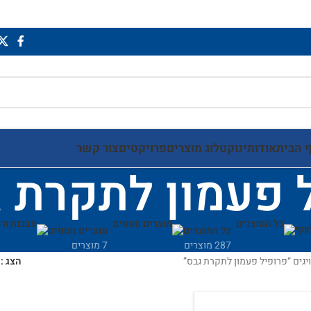
 הבית
אודותינו
קטלוג מוצרים
פרויקטים
צור קשר
 פעמון לתקרת 
צוף
כל המוצרים
מוצרים נוספים
287 מוצרים
7 מוצרים
גים “פרופיל פעמון לתקרת גבס”
הצג