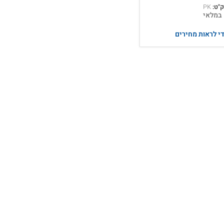
"ט:
PK
במלאי
י לראות מחירים