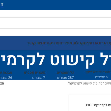
 הבית
אודותינו
קטלוג מוצרים
פרויקטים
צור קשר
ל קישוט לקרמי
ם
אביזרים לריצוף
כל המוצרים
מוצרים נוספים
סבכות ו
5 מוצרים
287 מוצרים
7 מוצרים
26 מוצרים
יגים “פרופיל קישוט לקרמיקה”
הצ
 לקרמיקה – PK