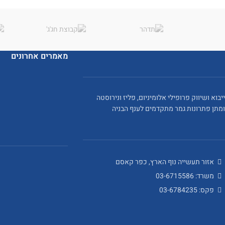
מאמרים אחרונים
ייבוא ושיווק פרופילי אלומיניום, פליז ונירוסטה
ומתן פתרונות גמר מתקדמים לענף הבניה
אזור תעשייה נוף הארץ, כפר קאסם
משרד: 03-6715586
פקס: 03-6784235