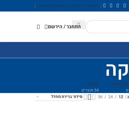
מאמרים אחרונים
צור קשר
שאלות ותשובות
התחבר / הירשם
קה
רצפה צפה
נגישות
54 מוצרים
ג
12
24
36