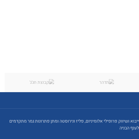
ייבוא ושיווק פרופילי אלומיניום, פליז ונירוסטה ומתן פתרונות גמר מתקדמים
לענף הבניה