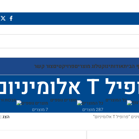
 הבית
אודותינו
קטלוג מוצרים
פרויקטים
צור קשר
 אלומיניום
צוף
כל המוצרים
מוצרים נוספים
287 מוצרים
7 מוצרים
רופיל T אלומיניום”
הצג