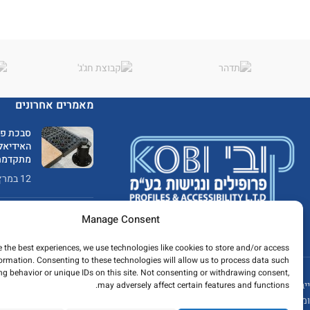
מאמרים אחרונים
סבכת פי
האידיאלי
מתקדמת
12 במרץ 2025
אמצעים 
Manage Consent
9 באפריל 2024
e the best experiences, we use technologies like cookies to store and/or access
formation. Consenting to these technologies will allow us to process data such
g behavior or unique IDs on this site. Not consenting or withdrawing consent,
ייבוא ושיווק פרופילי אלומיניום, פליז ונירוסטה
may adversely affect certain features and functions.
ומתן פתרונות גמר מתקדמים לענף הבניה