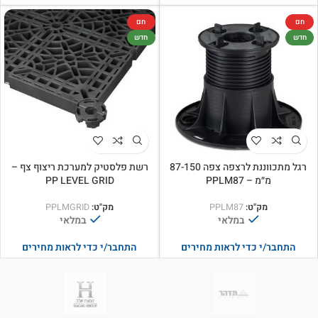
חם
חם
חדש
חדש
רגל מתכווננת לרצפה צפה 87-150
רשת פלסטיק למערכת ריצוף צף –
מ״מ – PPLM87
PP LEVEL GRID
מק"ט:
PPLM87
מק"ט:
PPLMGRID
במלאי
במלאי
התחבר/י כדי לראות מחירים
התחבר/י כדי לראות מחירים