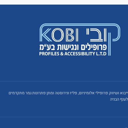
ייבוא ושיווק פרופילי אלומיניום, פליז ונירוסטה ומתן פתרונות גמר מתקדמים
לענף הבניה