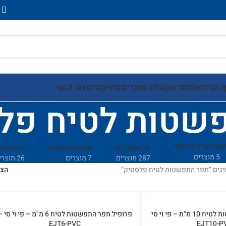
 הבית
אודותינו
קטלוג מוצרים
פרויקטים
צור קשר
שטות לטיח פל
ם
אביזרים לריצוף
כל המוצרים
מוצרים נוספים
סבכות ו
5 מוצרים
287 מוצרים
7 מוצרים
26 מוצרים
יגים “תפר התפשטות לטיח פלסטיק”
הצ
פרופיל תפר התפשטות לטיח 10 מ"מ – פי וי סי
פרופיל תפר התפשטות לטיח 6 מ"מ – פי וי סי
EJT6-PVC