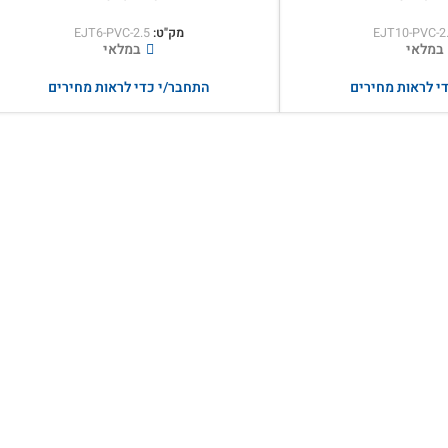
EJT10-PVC-2
מק"ט:
EJT6-PVC-2.5
במלאי
במלאי
י לראות מחירים
התחבר/י כדי לראות מחירים