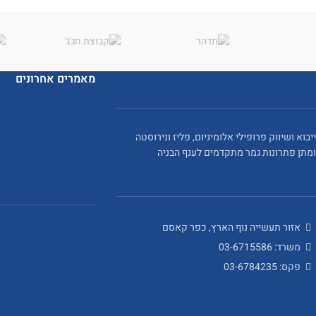
מאמרים אחרונים
ייבוא ושיווק פרופילי אלומיניום, פליז ונירוסטה
ומתן פתרונות גמר מתקדמים לענף הבניה
אזור תעשייה נוף הארץ, כפר קאסם
משרד: 03-6715586
פקס: 03-6784235