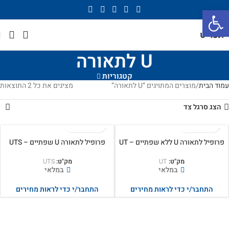
פתח סרגל נגישות
תפריט
U לתאורה
קטגוריות
עמוד הבית
מוצרים המתויגים “U לתאורה”
מציגים את כל ⁦2⁩ התוצאות
הצג סרגל צד
פרופיל לתאורה U ללא שפתיים – UT
פרופיל לתאורה U שפתיים – UTS
מק"ט:
UT
מק"ט:
UTS
במלאי
במלאי
התחבר/י כדי לראות מחירים
התחבר/י כדי לראות מחירים