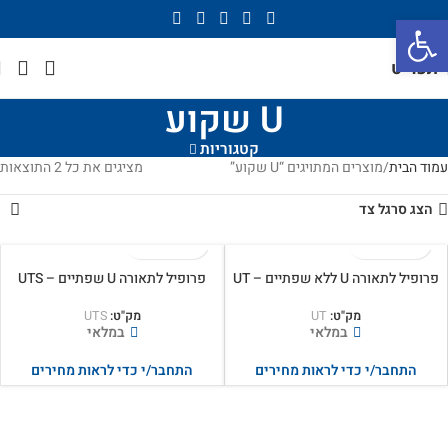
פתח סרגל נגישות
תפריט
U שקוע
קטגוריות
עמוד הבית
מוצרים המתויגים “U שקוע”
מציגים את כל ⁦2⁩ התוצאות
הצג סרגל צד
פרופיל לתאורה U ללא שפתיים – UT
פרופיל לתאורה U שפתיים – UTS
מק"ט:
UT
מק"ט:
UTS
במלאי
במלאי
התחבר/י כדי לראות מחירים
התחבר/י כדי לראות מחירים