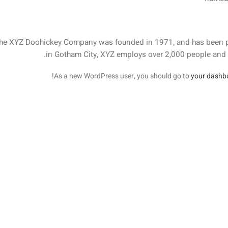
he XYZ Doohickey Company was founded in 1971, and has been pro
in Gotham City, XYZ employs over 2,000 people and
As a new WordPress user, you should go to
your dashb