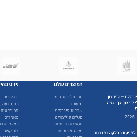
המוצרים שלנו
ניווט מהיר
ברגלס – הפתרון
פרופילי גמר בנייה
דף הבית
 לריצוף צף ובניה
נגישות
החנות שלנו
שבכות פיברגלס
פרוייקטים
פנלים פולימרים
מאמרים
מסמרות נירוסטה
הצעת מחיר
משטחי התראה
צור קשר
למניעת החלקה במדרגות