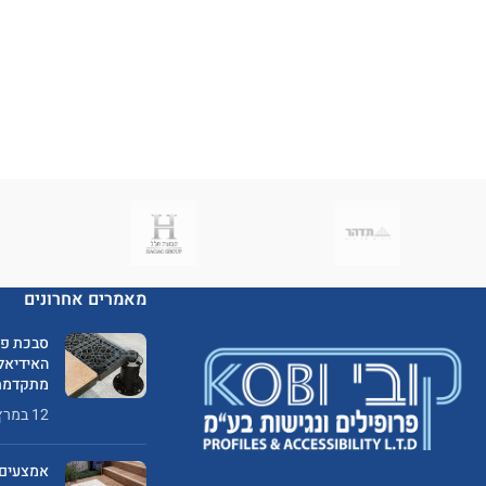
מאמרים אחרונים
סבכת פי
האידיאלי
מתקדמת
12 במרץ 2025
אמצעים 