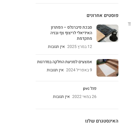
פוסטים אחרונים
T
סבכת פיברגלס – הפתרון
האידיאלי לריצוף צף ובניה
מתקדמת
12 במרץ 2025
אין תגובות
אמצעים למניעת החלקה במדרגות
9 באפריל 2024
אין תגובות
פנל pvc
26 במאי 2022
אין תגובות
האינסטגרם שלנו