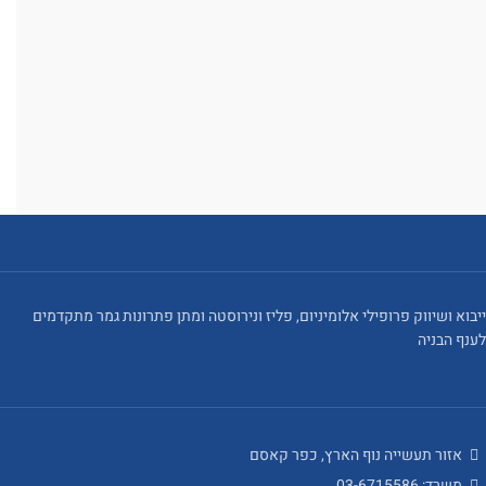
ייבוא ושיווק פרופילי אלומיניום, פליז ונירוסטה ומתן פתרונות גמר מתקדמים
לענף הבניה
אזור תעשייה נוף הארץ, כפר קאסם
משרד: 03-6715586