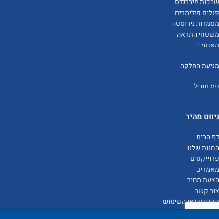
שבכות פיברגלס
פנלים פולימרים
מסמרות נירוסטה
משטחי התראה
מאחזי יד
מניעת החלקה
פס מוביל
ניווט מהיר
דף הבית
החנות שלנו
פרוייקטים
מאמרים
הצעת מחיר
צור קשר
תקנון ותנאי השימוש