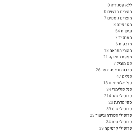
ללא קטגוריה
0
מוצרים חדשים
0
מוצרים נוספים
7
מגני פינה
3
נגישות
54
מאחז יד
7
מדבקות
6
מוצרי התראה
13
מניעת החלקה
21
פס מוביל
7
סבכות ורצפה צפה
26
פנלים
47
פנל אלומיניום
13
פנל פולימרי
34
פרופילי גמר
214
ספי מדרגה
20
פרופילי גבס
39
פרופילי הפרדה וגישור
23
פרופילי טיח
34
פרופילי קרמיקה
39