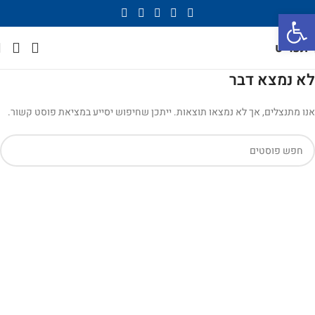
פתח סרגל נגישות
תפריט
לא נמצא דבר
אנו מתנצלים, אך לא נמצאו תוצאות. ייתכן שחיפוש יסייע במציאת פוסט קשור.