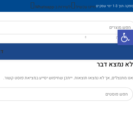
ה תוך 1-3 ימי עסקים
חייגו עכשיו!
לשירות ב-Whatsapp
פתח סרגל נגישות
ר קטגוריה
דף
לא נמצא דבר
אנו מתנצלים, אך לא נמצאו תוצאות. ייתכן שחיפוש יסייע במציאת פוסט קשור.