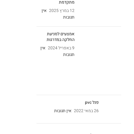
מתקדמת
12 במרץ 2025
אין
תגובות
אמצעים למניעת
החלקה במדרגות
9 באפריל 2024
אין
תגובות
פנל pvc
26 במאי 2022
אין תגובות