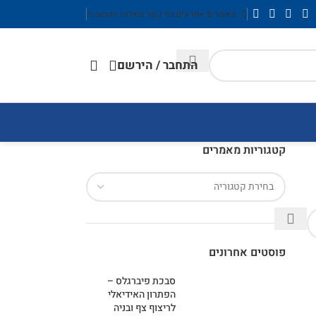
מאמרים אחרונים
צור קשר
שאלות ותשובות
התחבר / הירשם
קטגוריות מאמרים
פוסטים אחרונים
סבכת פיברגלס –
הפתרון האידיאלי
לריצוף צף ובניה