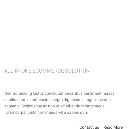
ALL-IN-ONE ECOMMERCE SOLUTION
ABOUT OUR WOODMART STORE
Nec adipiscing luctus consequat penatibus parturient massa
cubilia etiam a adipiscing enigm dignissim congue egestas
sapien a. Scelerisque ac non ut ac bibendum himenaeos
ullamcorper justo himenaeos vel a sapien quis.
Contact us
Read More