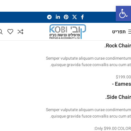
פתח סרגל נגישות
תפריט
Simple -
Rock Chair.
Semper vulputate aliquam curae condimentum
quisque gravida fusce convallis arcu cum at.
$199.00
Eames -
Side Chair.
Semper vulputate aliquam curae condimentum
quisque gravida fusce convallis arcu cum at.
Only $99.00
COLOR: