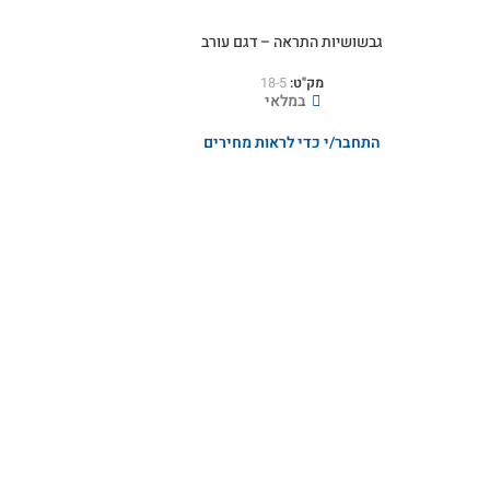
גבשושיות התראה – דגם עורב
מק"ט:
18-5
במלאי
התחבר/י כדי לראות מחירים