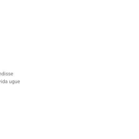
ndisse
ida ugue.