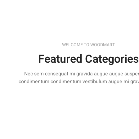
WELCOME TO WOODMART
Featured Categories
Nec sem consequat mi gravida augue augue suspe
condimentum condimentum vestibulum augue mi grav