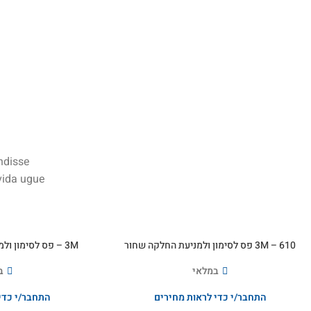
ndisse
ida ugue.
3M – 610 פס לסימון ולמניעת החלקה שחור
3M – פס לסימון ולמניעת החלקה יהלום לבן
במלאי
ב
התחבר/י כדי לראות מחירים
התחבר/י כדי