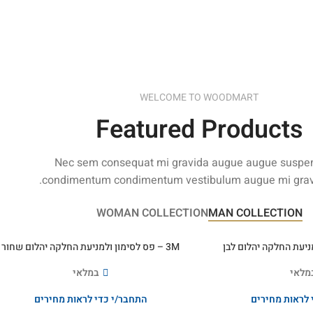
WELCOME TO WOODMART
Featured Products
Nec sem consequat mi gravida augue augue suspe
condimentum condimentum vestibulum augue mi grav
WOMAN COLLECTION
MAN COLLECTION
3M – פס לסימון ולמניעת החלקה יהלום שחור
מלאי
במלאי
 לראות מחירים
התחבר/י כדי לראות מחירים