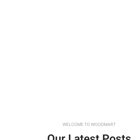
WELCOME TO WOODMART
Our Latest Posts