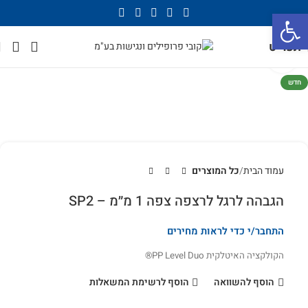
פתח סרגל נגישות
תפריט
לחץ להגדלה
חדש
עמוד הבית
כל המוצרים
הגבהה לרגל לרצפה צפה 1 מ״מ – SP2
התחבר/י כדי לראות מחירים
הקולקציה האיטלקית PP Level Duo®
הוסף להשוואה
הוסף לרשימת המשאלות