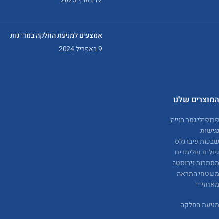
12 במרץ 2025
אמצעים למניעת החלקה במדרגות
9 באפריל 2024
המוצרים שלנו
פרופילי גמר בנייה
נגישות
שבכות פיברגלס
פנלים פולימרים
מסמרות נירוסטה
משטחי התראה
מאחזי יד
מניעת החלקה