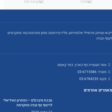
ייבוא ושיווק פרופילי אלומיניום, פליז ונירוסטה ומתן פתרונות גמר מתקדמים
לענף הבניה
אזור תעשייה נוף הארץ, כפר קאסם
משרד: 03-6715586
פקס: 03-6784235
מאמרים אחרונים
סבכת פיברגלס – הפתרון האידיאלי
לריצוף צף ובניה מתקדמת