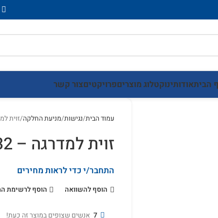
 הבית
אודותינו
קטלוג מוצרים
פרויקטים
צור קשר
עמוד הבית
נגישות
מניעת החלקה
זוית למדרגה
זוית למדרגה – ZM45/32
התחבר/י כדי לראות מחירים
הוסף להשוואה
הוסף לרשימת ה
7
אנשים שצופים במוצר זה כעת!