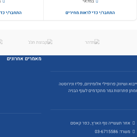
במלאי
ב
התחבר/י כדי לראות מחירים
התחבר/י כדי
מאמרים אחרונים
ייבוא ושיווק פרופילי אלומיניום, פליז ונירוסטה
ומתן פתרונות גמר מתקדמים לענף הבניה
אזור תעשייה נוף הארץ, כפר קאסם
משרד: 03-6715586