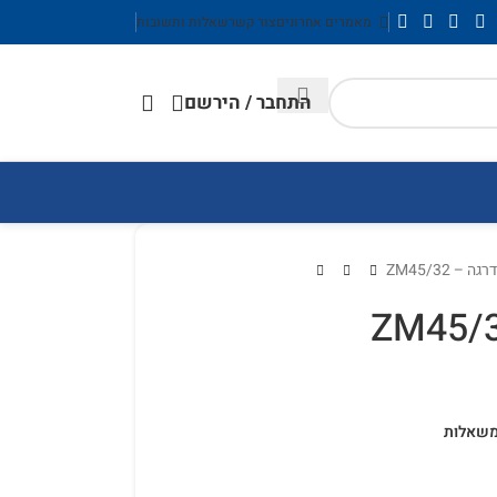
מאמרים אחרונים
צור קשר
שאלות ותשובות
התחבר / הירשם
 – ZM45/32
משאלות