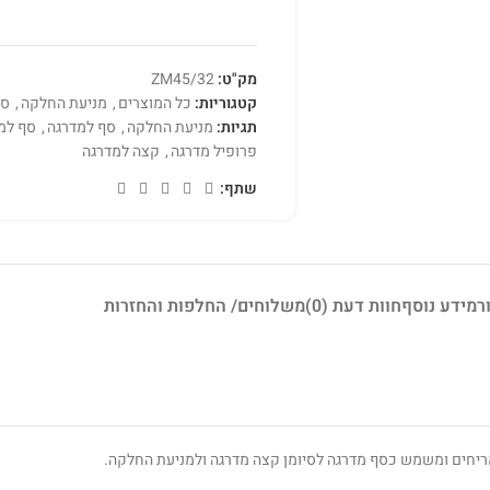
מק"ט:
ZM45/32
קטגוריות:
כל המוצרים
,
מניעת החלקה
,
ספ
תגיות:
מניעת החלקה
,
סף למדרגה
,
סף למ
פרופיל מדרגה
,
קצה למדרגה
שתף:
ר
מידע נוסף
חוות דעת (0)
משלוחים/ החלפות והחזרות