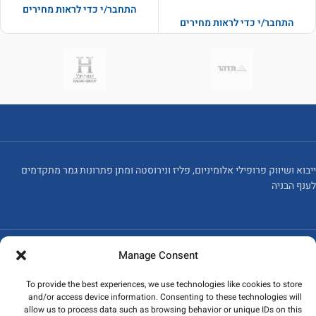
התחבר/י כדי לראות מחירים
התחבר/י כדי לראות מחירים
ייבוא ושיווק פרופילי אלומיניום, פליז ונירוסטה ומתן פתרונות גמר מתקדמים
לענף הבניה
Manage Consent
אזור תעשייה נוף הארץ, כפר קאסם
משרד: 03-6715586
To provide the best experiences, we use technologies like cookies to store
and/or access device information. Consenting to these technologies will
פקס: 03-6784235
allow us to process data such as browsing behavior or unique IDs on this