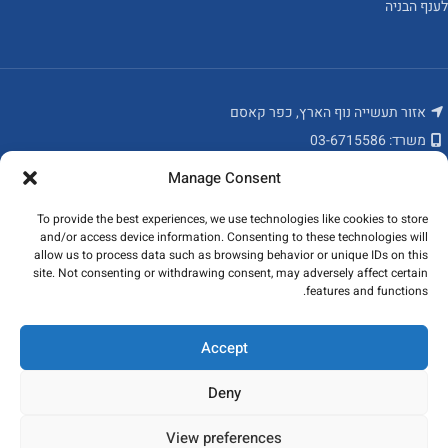
לענף הבניה
אזור תעשייה נוף הארץ, כפר קאסם
משרד: 03-6715586
פקס: 03-6784235
Manage Consent
מאמרים אחרונים
To provide the best experiences, we use technologies like cookies to store
and/or access device information. Consenting to these technologies will
המוצרים שלנו
allow us to process data such as browsing behavior or unique IDs on this
site. Not consenting or withdrawing consent, may adversely affect certain
features and functions.
ניווט מהיר
כל הזכויות שמורות לקובי פרופילים ונגישות בע"מ 2023
Accept
Deny
View preferences