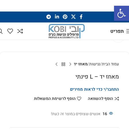
פתח סרגל נגישות
תפריט
לחץ להגדלה
עמוד הבית
נגישות
מאחז יד
מאחז יד – L פינתי
התחבר/י כדי לראות מחירים
הוסף להשוואה
הוסף לרשימת המשאלות
16
אנשים שצופים במוצר זה כעת!