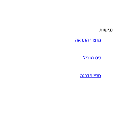
נגישות
מוצרי התראה
פס מוביל
ספי מדרגה