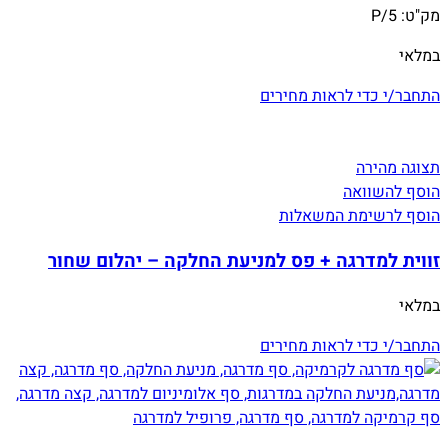
מק"ט:
P/5
במלאי
התחבר/י כדי לראות מחירים
תצוגה מהירה
הוסף להשוואה
הוסף לרשימת המשאלות
זווית למדרגה + פס למניעת החלקה – יהלום שחור
במלאי
התחבר/י כדי לראות מחירים