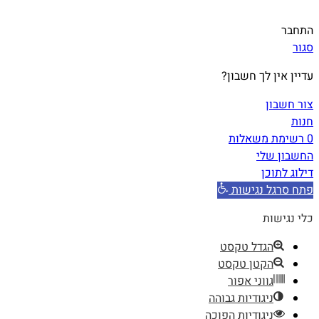
התחבר
סגור
עדיין אין לך חשבון?
צור חשבון
חנות
0
רשימת משאלות
החשבון שלי
דילוג לתוכן
פתח סרגל נגישות
כלי נגישות
הגדל טקסט
הקטן טקסט
גווני אפור
ניגודיות גבוהה
ניגודיות הפוכה