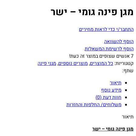
מגן פינה גומי – ישר
התחבר/י כדי לראות מחירים
הוסף להשוואה
הוסף לרשימת המשאלות
7
אנשים שצופים במוצר זה כעת!
קטגוריות:
כל המוצרים
,
מוצרים נוספים
,
מגני פינה
שתף:
תיאור
מידע נוסף
חוות דעת (0)
משלוחים/ החלפות והחזרות
תיאור
מגן פינה גומי – ישר