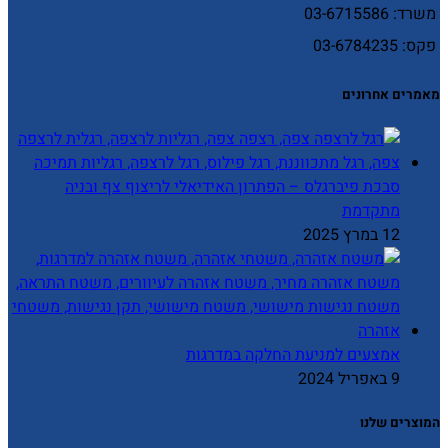
משרד: 03-6715586
פקס: 03-6784235
מאמרים אחרונים
סבכת פיברגלס – הפתרון האידיאלי לריצוף צף ובניה
מתקדמת
12 במרץ 2025
אמצעים למניעת החלקה במדרגות
9 באפריל 2024
המוצרים שלנו