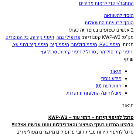
התחבר/י כדי לראות מחירים
הוסף להשוואה
הוסף לרשימת המשאלות
2
אנשים שצופים במוצר זה כעת!
מק"ט:
KWP-W3
קטגוריות:
פרופילי גמר
,
חיפוי קירות
,
כל המוצרים
תגיות:
חיפוי PVC
,
חיפוי פולימר
,
חיפוי קיר
,
חיפוי קיר דמוי עץ
,
חיפוי קיר פולימרי
,
סרגל לחיפוי קירות
,
סרגל עץ
שתף:
תיאור
מידע נוסף
חוות דעת (0)
משלוחים/ החלפות והחזרות
תיאור
סרגל לחיפוי קירות – דמוי עור – KWP-W3
הלהיט החדש בענף העיצוב והאדריכלות נחתו עכשיו אצלנו!!
סרגל לחיפוי קירות מבית קובי פרופילים מיוצרים מפולימרים