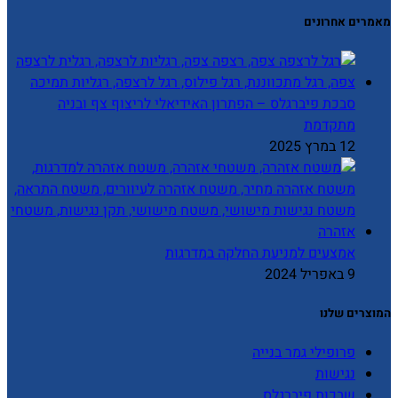
מאמרים אחרונים
סבכת פיברגלס – הפתרון האידיאלי לריצוף צף ובניה
מתקדמת
12 במרץ 2025
אמצעים למניעת החלקה במדרגות
9 באפריל 2024
המוצרים שלנו
פרופילי גמר בנייה
נגישות
שבכות פיברגלס