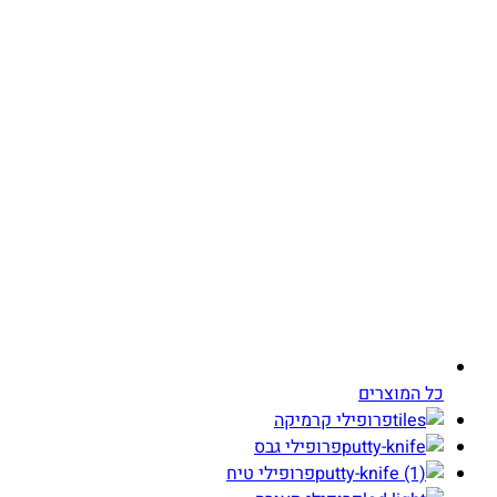
כל המוצרים
פרופילי קרמיקה
פרופילי גבס
פרופילי טיח