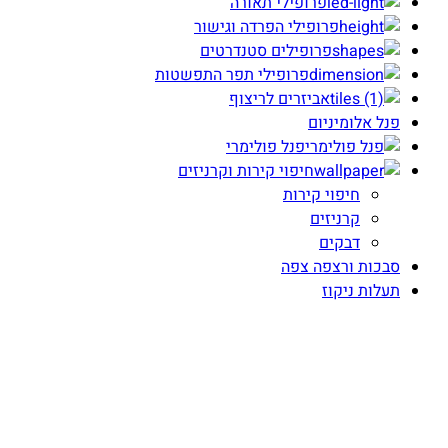
פרופילי תאורה
פרופילי הפרדה וגישור
פרופילים סטנדרטים
פרופילי תפר התפשטות
אביזרים לריצוף
פנל אלומיניום
פנל פולימרי
חיפוי קירות וקרניזים
חיפוי קירות
קרניזים
דבקים
סבכות ורצפה צפה
תעלות ניקוז