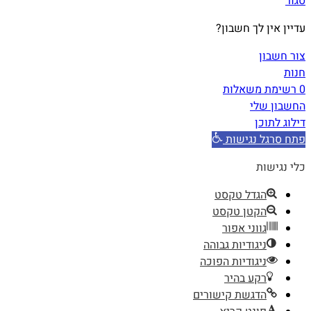
סגור
עדיין אין לך חשבון?
צור חשבון
חנות
0
רשימת משאלות
החשבון שלי
דילוג לתוכן
פתח סרגל נגישות
כלי נגישות
הגדל טקסט
הקטן טקסט
גווני אפור
ניגודיות גבוהה
ניגודיות הפוכה
רקע בהיר
הדגשת קישורים