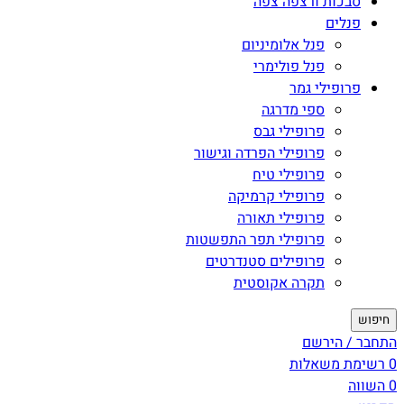
סבכות ורצפה צפה
פנלים
פנל אלומיניום
פנל פולימרי
פרופילי גמר
ספי מדרגה
פרופילי גבס
פרופילי הפרדה וגישור
פרופילי טיח
פרופילי קרמיקה
פרופילי תאורה
פרופילי תפר התפשטות
פרופילים סטנדרטים
תקרה אקוסטית
חיפוש
התחבר / הירשם
0
רשימת משאלות
0
השווה