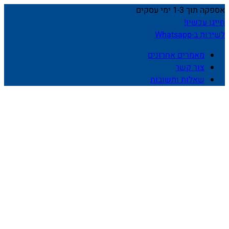
אספקה תוך 1-3 ימי עסקים
חייגו עכשיו!
לשירות ב-Whatsapp
מאמרים אחרונים
צור קשר
שאלות ותשובות