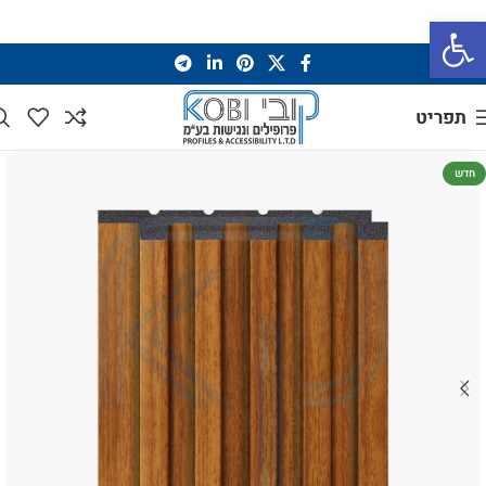
פתח סרגל נגישות
תפריט
חדש