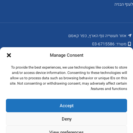
לענף הבניה
אזור תעשייה נוף הארץ, כפר קאסם
משרד: 03-6715586
פקס: 03-6784235
Manage Consent
מאמרים אחרונים
To provide the best experiences, we use technologies like cookies to store
and/or access device information. Consenting to these technologies will
המוצרים שלנו
allow us to process data such as browsing behavior or unique IDs on this
site. Not consenting or withdrawing consent, may adversely affect certain
features and functions.
ניווט מהיר
כל הזכויות שמורות לקובי פרופילים ונגישות בע"מ 2023
Accept
Deny
View preferences