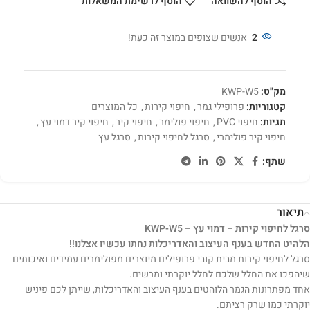
הוסף להשוואה
הוסף לרשימת המשאלות
2
אנשים שצופים במוצר זה כעת!
מק"ט:
KWP-W5
קטגוריות:
פרופילי גמר
,
חיפוי קירות
,
כל המוצרים
תגיות:
חיפוי PVC
,
חיפוי פולימר
,
חיפוי קיר
,
חיפוי קיר דמוי עץ
,
חיפוי קיר פולימרי
,
סרגל לחיפוי קירות
,
סרגל עץ
שתף:
תיאור
סרגל לחיפוי קירות – דמוי עץ – KWP-W5
הלהיט החדש בענף העיצוב והאדריכלות נחתו עכשיו אצלנו!!
סרגל לחיפוי קירות מבית קובי פרופילים מיוצרים מפולימרים עמידים ואיכותים
שיהפכו את החלל שלכם לחלל יוקרתי ומרשים.
אחד מפתרונות הגמר הלוהטים בענף העיצוב והאדריכלות, שייתן לכם פיניש
יוקרתי כמו שרק רציתם.