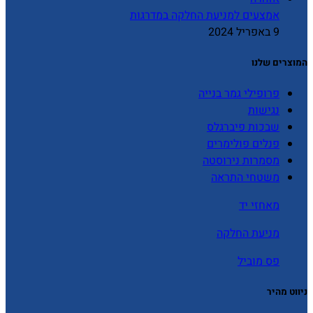
אמצעים למניעת החלקה במדרגות
9 באפריל 2024
המוצרים שלנו
פרופילי גמר בנייה
נגישות
שבכות פיברגלס
פנלים פולימרים
מסמרות נירוסטה
משטחי התראה
מאחזי יד
מניעת החלקה
פס מוביל
ניווט מהיר