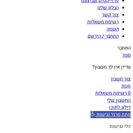
פרוייקטים שביצענו
הבלוג שלנו
צור קשר
רשימת משאלות
השווה
התחבר / הירשם
התחבר
סגור
עדיין אין לך חשבון?
צור חשבון
חנות
0
רשימת משאלות
החשבון שלי
דילוג לתוכן
פתח סרגל נגישות
כלי נגישות