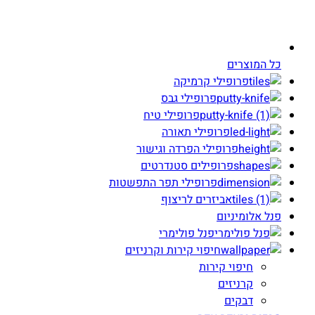
כל המוצרים
פרופילי קרמיקה
פרופילי גבס
פרופילי טיח
פרופילי תאורה
פרופילי הפרדה וגישור
פרופילים סטנדרטים
פרופילי תפר התפשטות
אביזרים לריצוף
פנל אלומיניום
פנל פולימרי
חיפוי קירות וקרניזים
חיפוי קירות
קרניזים
דבקים