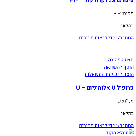
מק"ט:
PIP
במלאי
התחבר/י כדי לראות מחירים
תצוגה מהירה
הוסף להשוואה
הוסף לרשימת המשאלות
פרופיל U אלומיניום – U
מק"ט:
U
במלאי
התחבר/י כדי לראות מחירים