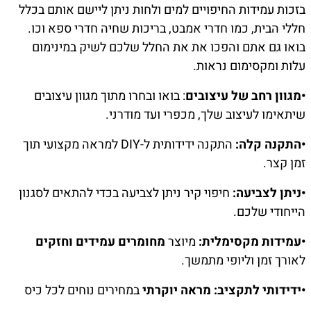
בזכות עמידות החיפויים למים ולחות ניתן ליישם אותם בכלל
חללי הבית, כמו חדרי אמבט, בריכות שחיה חדרי ספא וכו.
בואו גם אתם והפכו את את החלל שלכם לשיק במינימום
עלות ומקסימום נראות.
•מגוון רחב של עיצובים
: בואו ובחרו מתוך מגוון עיצובים
שיתאימו לעיצוב שלך, מכפרי ועד מודרני.
•התקנה קלה:
התקנה ידידותית ל-DIY למראה מקצועי תוך
זמן קצר.
•ניתן לצביעה:
חיפוי קיר ניתן לצביעה בכדי להתאים לסגנון
הייחודי שלכם.
•עמידות מקסימלית:
מיוצר
מחומרים עמידים וחזקים
לאורך זמן וליופי מתמשך.
•ידידותי לתקציב: מראה יוקרתי
במחירים נוחים לכל כיס