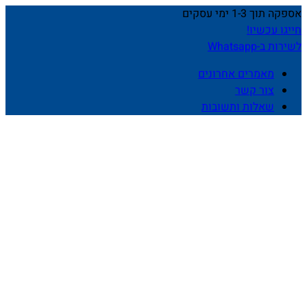
אספקה תוך 1-3 ימי עסקים
חייגו עכשיו!
לשירות ב-Whatsapp
מאמרים אחרונים
צור קשר
שאלות ותשובות