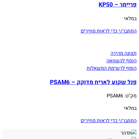
פריימר – KP50
במלאי
התחבר/י כדי לראות מחירים
תצוגה מהירה
הוסף להשוואה
הוסף לרשימת המשאלות
פנל שקוע לאריח מדוקק – PSAM6
מק"ט:
PSAM6
במלאי
התחבר/י כדי לראות מחירים