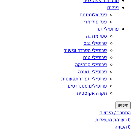
סבכות ורצפה צפה
פנלים
פנל אלומיניום
פנל פולימרי
פרופילי גמר
ספי מדרגה
פרופילי גבס
פרופילי הפרדה וגישור
פרופילי טיח
פרופילי קרמיקה
פרופילי תאורה
פרופילי תפר התפשטות
פרופילים סטנדרטים
תקרה אקוסטית
חיפוש
התחבר / הירשם
0
רשימת משאלות
0
השווה