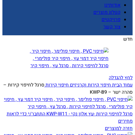
אודותינו
קטלוג מוצרים
פרויקטים
צור קשר
חדש
לחץ להגדלה
עמוד הבית
חיפוי קירות וקרניזים
חיפוי קירות
סרגל לחיפוי קירות –
סהרה ישר – KWP-B9
סרגל לחיפוי קירות -עץ אלון נקי - KWP-W11
התחבר/י כדי לראות
מחירים
חזרה למוצרים