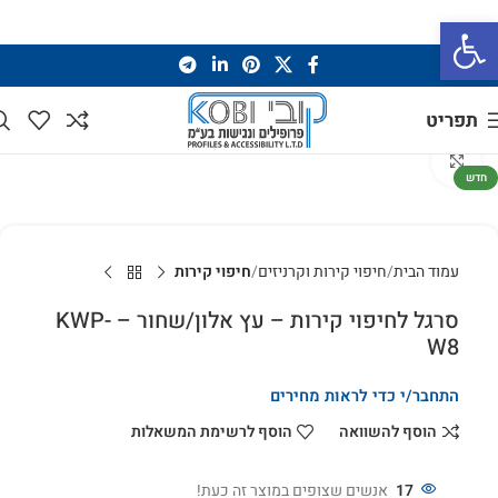
פתח סרגל נגישות
תפריט
לחץ להגדלה
חדש
עמוד הבית
חיפוי קירות וקרניזים
חיפוי קירות
סרגל לחיפוי קירות – עץ אלון/שחור – KWP-
W8
התחבר/י כדי לראות מחירים
הוסף להשוואה
הוסף לרשימת המשאלות
17
אנשים שצופים במוצר זה כעת!