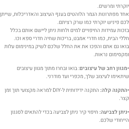
יוקרתי ומרשים.
אחד מפתרונות הגמר הלוהטים בענף העיצוב והאדריכלות, שייתן
לכם פיניש יוקרתי כמו שרק רציתם.
בזכות עמידות החיפויים למים ולחות ניתן ליישם אותם בכלל
חללי הבית, כמו חדרי אמבט, בריכות שחיה חדרי ספא וכו.
בואו גם אתם והפכו את את החלל שלכם לשיק במינימום עלות
ומקסימום נראות.
•מגוון רחב של עיצובים
: בואו ובחרו מתוך מגוון עיצובים
שיתאימו לעיצוב שלך, מכפרי ועד מודרני.
•התקנה קלה:
התקנה ידידותית ל-DIY למראה מקצועי תוך זמן
קצר.
•ניתן לצביעה:
חיפוי קיר ניתן לצביעה בכדי להתאים לסגנון
הייחודי שלכם.