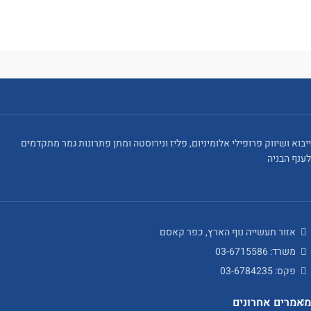
ייבוא ושיווק פרופילי אלומיניום, פליז ונירוסטה ומתן פתרונות גמר מתקדמים
לענף הבניה
אזור תעשייה נוף הארץ, כפר קאסם
משרד: 03-6715586
פקס: 03-6784235
מאמרים אחרונים