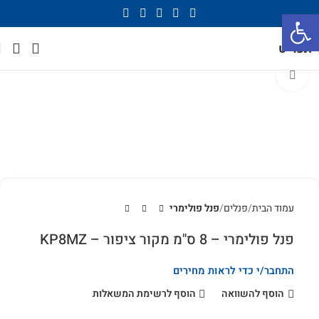
פתח סרגל נגישות
תפריט
לחץ להגדלה
עמוד הבית
פנלים
פנל פולימרי
פנל פולימרי – 8 ס"מ מקור ציפור – KP8MZ
התחבר/י כדי לראות מחירים
הוסף להשוואה
הוסף לרשימת המשאלות