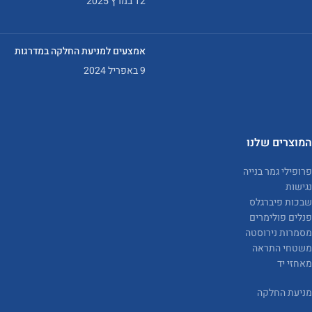
12 במרץ 2025
אמצעים למניעת החלקה במדרגות
9 באפריל 2024
המוצרים שלנו
פרופילי גמר בנייה
נגישות
שבכות פיברגלס
פנלים פולימרים
מסמרות נירוסטה
משטחי התראה
מאחזי יד
מניעת החלקה