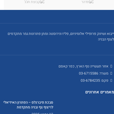
ייבוא ושיווק פרופילי אלומיניום, פליז ונירוסטה ומתן פתרונות גמר מתקדמים
לענף הבניה
אזור תעשייה נוף הארץ, כפר קאסם
משרד: 03-6715586
פקס: 03-6784235
מאמרים אחרונים
סבכת פיברגלס – הפתרון האידיאלי
לריצוף צף ובניה מתקדמת