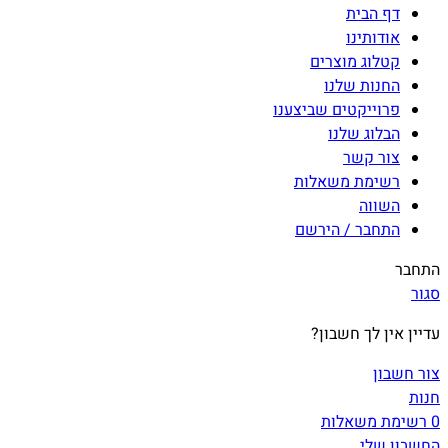
דף הבית
אודותינו
קטלוג מוצרים
החנות שלנו
פרוייקטים שביצענו
הבלוג שלנו
צור קשר
רשימת משאלות
השווה
התחבר / הירשם
התחבר
סגור
עדיין אין לך חשבון?
צור חשבון
חנות
0
רשימת משאלות
החשבון שלי