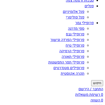
סבכות ורצפה צפה
פנלים
פנל אלומיניום
פנל פולימרי
פרופילי גמר
ספי מדרגה
פרופילי גבס
פרופילי הפרדה וגישור
פרופילי טיח
פרופילי קרמיקה
פרופילי תאורה
פרופילי תפר התפשטות
פרופילים סטנדרטים
תקרה אקוסטית
חיפוש
התחבר / הירשם
0
רשימת משאלות
0
השווה