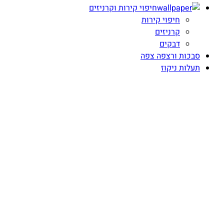
חיפוי קירות וקרניזים
חיפוי קירות
קרניזים
דבקים
סבכות ורצפה צפה
תעלות ניקוז