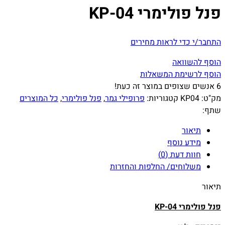
פנל פולימרי KP-04
התחבר/י כדי לראות מחירים
הוסף להשוואה
הוסף לרשימת המשאלות
6
אנשים שצופים במוצר זה כעת!
מק"ט:
KP04
קטגוריות:
פרופילי גמר
,
פנל פולימרי
,
כל המוצרים
שתף:
תיאור
מידע נוסף
חוות דעת (0)
משלוחים/ החלפות והחזרות
תיאור
פנל פולימרי KP-04