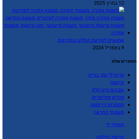
12 במרץ 2025
אמצעים למניעת החלקה במדרגות
9 באפריל 2024
המוצרים שלנו
פרופילי גמר בנייה
נגישות
שבכות פיברגלס
פנלים פולימרים
מסמרות נירוסטה
משטחי התראה
מאחזי יד
מניעת החלקה