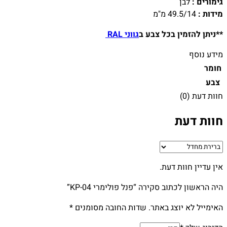
גימורים :
לבן
מידות :
49.5/14 מ"מ
**ניתן להזמין בכל צבע ב
גווני RAL
מידע נוסף
חומר
צבע
חוות דעת (0)
חוות דעת
אין עדיין חוות דעת.
היה הראשון לכתוב סקירה “פנל פולימרי KP-04”
האימייל לא יוצג באתר.
שדות החובה מסומנים
*