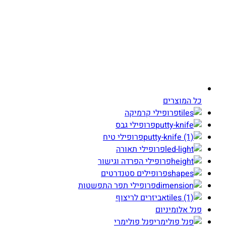
כל המוצרים
פרופילי קרמיקה
פרופילי גבס
פרופילי טיח
פרופילי תאורה
פרופילי הפרדה וגישור
פרופילים סטנדרטים
פרופילי תפר התפשטות
אביזרים לריצוף
פנל אלומיניום
פנל פולימרי