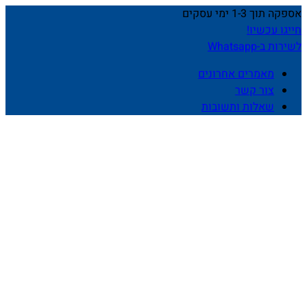
אספקה תוך 1-3 ימי עסקים
חייגו עכשיו!
לשירות ב-Whatsapp
מאמרים אחרונים
צור קשר
שאלות ותשובות