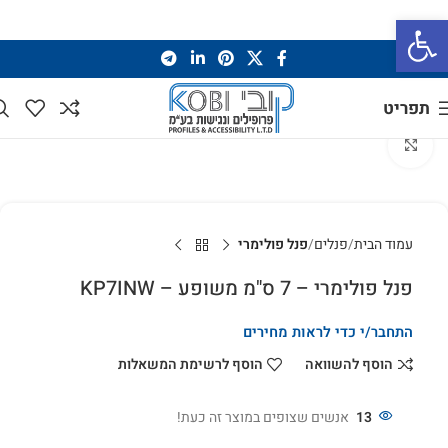
פתח סרגל נגישות
תפריט
לחץ להגדלה
עמוד הבית
פנלים
פנל פולימרי
פנל פולימרי – 7 ס"מ משופע – KP7INW
התחבר/י כדי לראות מחירים
הוסף להשוואה
הוסף לרשימת המשאלות
13
אנשים שצופים במוצר זה כעת!