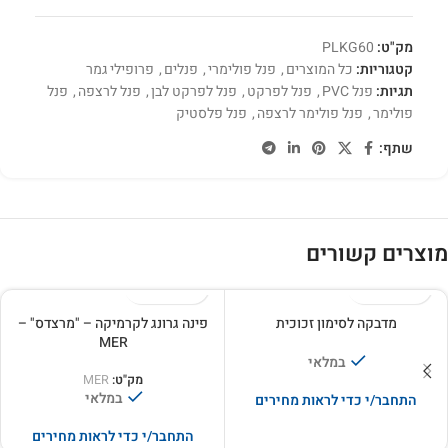
מק"ט:
PLKG60
קטגוריות:
כל המוצרים
,
פנל פולימרי
,
פנלים
,
פרופילי גמר
תגיות:
פנל PVC
,
פנל לפרקט
,
פנל לפרקט לבן
,
פנל לרצפה
,
פנל
פולימר
,
פנל פולימר לרצפה
,
פנל פלסטיק
שתף:
מוצרים קשורים
מדבקה לסימון זכוכית
פינה גרונג לקרמיקה – "מרצדס" –
MER
במלאי
מק"ט:
MER
במלאי
התחבר/י כדי לראות מחירים
התחבר/י כדי לראות מחירים