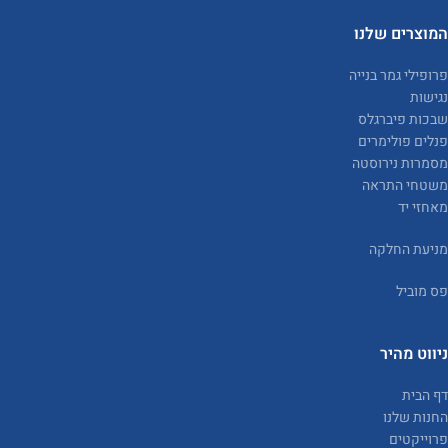
המוצרים שלנו
פרופילי גמר בנייה
נגישות
שבכות פיברגלס
פנלים פולימרים
מסמרות נירוסטה
משטחי התראה
מאחזי יד
מניעת החלקה
פס מוביל
ניווט מהיר
דף הבית
החנות שלנו
פרוייקטים