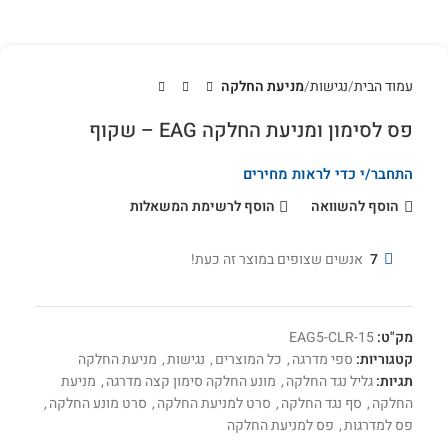
עמוד הבית
נגישות
מניעת החלקה
פס לסימון ומניעת החלקה EAG – שקוף
התחבר/י כדי לראות מחירים
הוסף להשוואה
הוסף לרשימת המשאלות
7
אנשים שצופים במוצר זה כעת!
מק"ט:
EAG5-CLR-15
קטגוריות:
ספי מדרגה
,
כל המוצרים
,
נגישות
,
מניעת החלקה
תגיות:
גליל נגד החלקה
,
מונע החלקה סימון קצה מדרגה
,
מניעת
החלקה
,
סף נגד החלקה
,
סרט למניעת החלקה
,
סרט מונע החלקה
,
פס למדרגות
,
פס למניעת החלקה