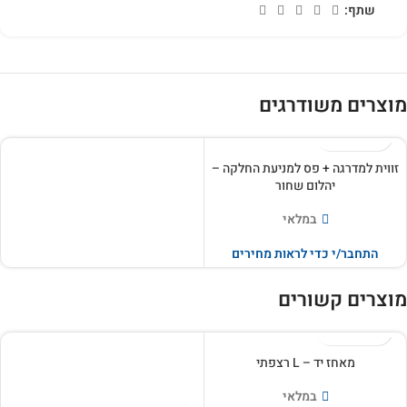
שתף:
מוצרים משודרגים
זווית למדרגה + פס למניעת החלקה –
יהלום שחור
במלאי
התחבר/י כדי לראות מחירים
מוצרים קשורים
מאחז יד – L רצפתי
במלאי