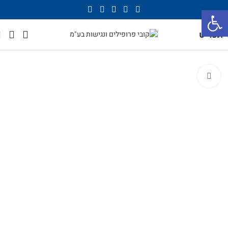
פתח סרגל נגישות
תפריט
לחץ להגדלה