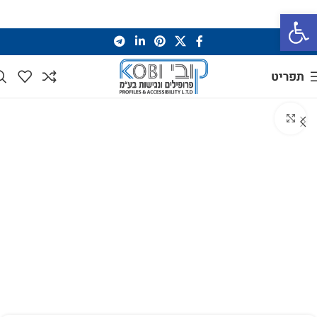
פתח סרגל נגישות
תפריט
לחץ להגדלה