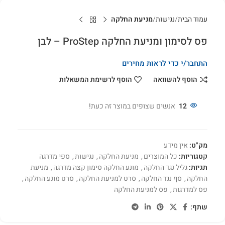
עמוד הבית
נגישות
מניעת החלקה
פס לסימון ומניעת החלקה ProStep – לבן
התחבר/י כדי לראות מחירים
הוסף להשוואה
הוסף לרשימת המשאלות
12
אנשים שצופים במוצר זה כעת!
מק"ט:
אין מידע
קטגוריות:
כל המוצרים
,
מניעת החלקה
,
נגישות
,
ספי מדרגה
תגיות:
גליל נגד החלקה
,
מונע החלקה סימון קצה מדרגה
,
מניעת
החלקה
,
סף נגד החלקה
,
סרט למניעת החלקה
,
סרט מונע החלקה
,
פס למדרגות
,
פס למניעת החלקה
שתף: