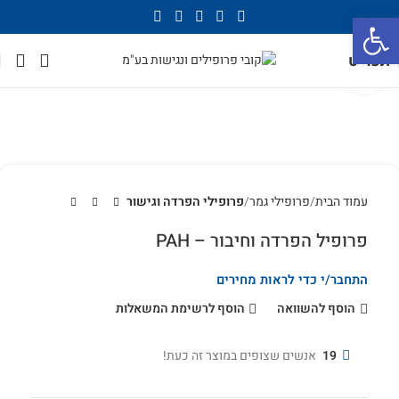
פתח סרגל נגישות
תפריט
לחץ להגדלה
עמוד הבית
פרופילי גמר
פרופילי הפרדה וגישור
פרופיל הפרדה וחיבור – PAH
התחבר/י כדי לראות מחירים
הוסף להשוואה
הוסף לרשימת המשאלות
19
אנשים שצופים במוצר זה כעת!