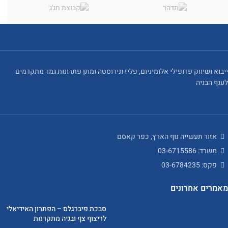
ייבוא ושיווק פרופילי אלומיניום, פליז ונירוסטה ומתן פתרונות גמר מתקדמים
לענף הבניה
אזור תעשייה נוף הארץ, כפר קאסם
משרד: 03-6715586
פקס: 03-6784235
מאמרים אחרונים
סבכת פיברגלס – הפתרון האידיאלי
לריצוף צף ובניה מתקדמת