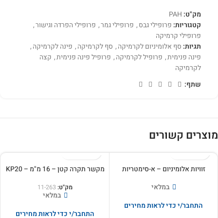
מק"ט:
PAH
קטגוריות:
פרופילי גבס
,
פרופילי גמר
,
פרופילי הפרדה וגישור
,
פרופילי קרמיקה
תגיות:
סף אלומיניום לקרמיקה
,
סף לקרמיקה
,
פינה לקרמיקה
,
פינה פנימית
,
פרופיל לקרמיקה
,
פרופיל פינה פנימית
,
קצה
לקרמיקה
שתף:
מוצרים קשורים
זוויות אלומיניום – א-סימטריות
מקשר תקרה קטן – 16 מ"מ – KP20
במלאי
מק"ט:
11-263
במלאי
התחבר/י כדי לראות מחירים
התחבר/י כדי לראות מחירים