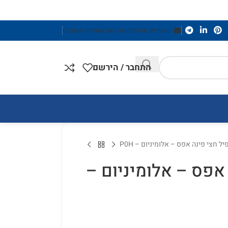
מאמרים אחרונים
צור קשר
שאלות ותשובות
התחבר / הירשם
יל חצי פינה אפס – אלומיניום – P0H
אפס – אלומיניום –