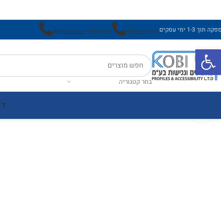
ה תוך 1-3 ימי עסקים
חייגו עכשיו!
לשירות ב-Whatsapp
פתח סרגל נגישות
בחר קטגוריה
דף
לחץ להגדלה