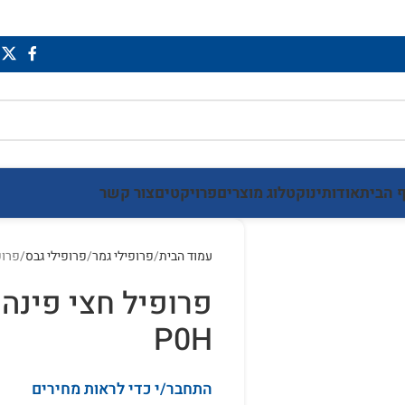
 הבית
אודותינו
קטלוג מוצרים
פרויקטים
צור קשר
עמוד הבית
פרופילי גמר
פרופילי גבס
פרופ
פרופיל חצי פינה 
P0H
התחבר/י כדי לראות מחירים