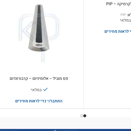
רמיקה – PIP
ט:
PIP
במלאי
 לראות מחירים
פס מוביל – אלומיניום – קרבורונדום
במלאי
התחבר/י כדי לראות מחירים