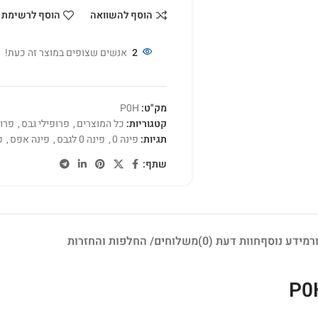
הוסף להשוואה
הוסף לרשימת 
2
אנשים שצופים במוצר זה כעת!
מק"ט:
P0H
קטגוריות:
כל המוצרים
,
פרופילי גבס
,
פרופ
תגיות:
פינה 0
,
פינה 0 לגבס
,
פינה אפס
,
פ
שתף:
ר
מידע נוסף
חוות דעת (0)
משלוחים/ החלפות והחזרות