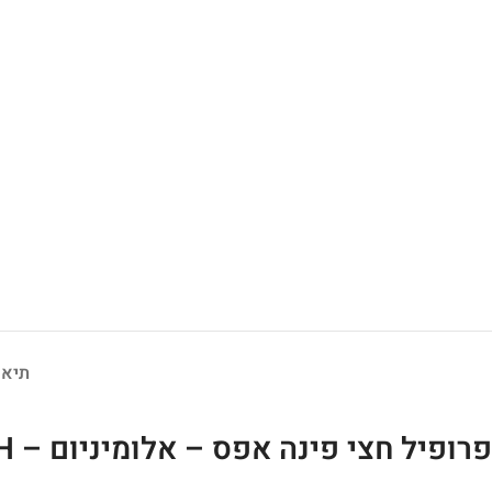
תיאו
פרופיל חצי פינה אפס – אלומיניום – P0H