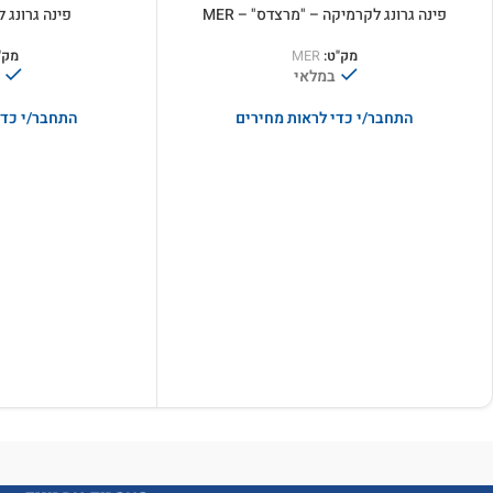
פינה גרונג לקרמיקה – "מרצדס" – MER
פינה גרונג לק
מק"ט:
MER
מק"
במלאי
התחבר/י כדי לראות מחירים
התחבר/י כדי