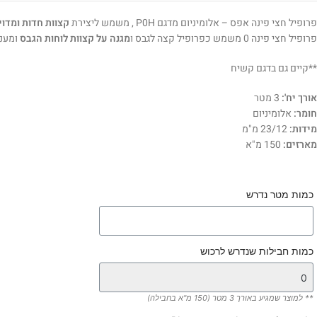
פרופיל חצי פינה אפס – אלומיניום מדגם P0H , משמש ליצירת
קצוות חדות ומדוי
פרופיל חצי פינה 0 משמש כפרופיל קצה לגבס ו
מגנה על קצוות לוחות הגבס
ומענ
**קיים גם בדגם קשיח
אורך יח':
3 מטר
חומר:
אלומיניום
מידות:
23/12 מ"מ
מארזים:
150 מ"א
כמות מטר נדרש
כמות חבילות שנדרש לרכוש
** למוצר שמגיע באורך 3 מטר (150 מ"א בחבילה)