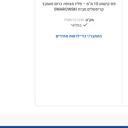
פס קישוט 10 מ"מ – פליז מצופה כרום משובץ
פרופיל מייק לי
קריסטלים מבית SWAROWSKI
מק"ט:
PMK10-CHR
במלאי
התחבר/י 
התחבר/י כדי לראות מחירים